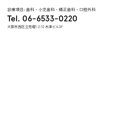
診療項目: 歯科・小児歯科・矯正歯科・口腔外科
Tel. 06-6533-0220
大阪市西区立売堀1-2-12 木津ビル3F